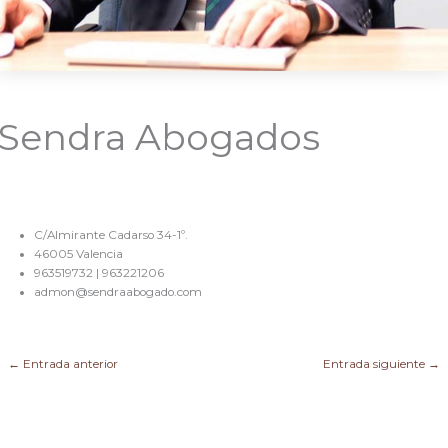
Sendra Abogados
C/Almirante Cadarso 34-1º.
46005 Valencia
963519732 | 963221206
admon@sendraabogado.com
←
Entrada anterior
Entrada siguiente
→