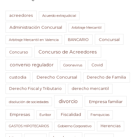
acreedores
Acuerdo extrajudicial
Administración Concursal
Arbitraje Mercantil
Concursal
BANCARIO
Arbitraje Mercantil en Valencia
Concurso de Acreedores
Concurso
convenio regulador
Covid
Coronavirus
Derecho Concursal
custodia
Derecho de Familia
Derecho Fiscal y Tributario
derecho mercantil
divorcio
Empresa familiar
disolución de sociedades
Empresas
Fiscalidad
Euríbor
Franquicias
Herencias
GASTOS HIPOTECARIOS
Gobierno Corporativo