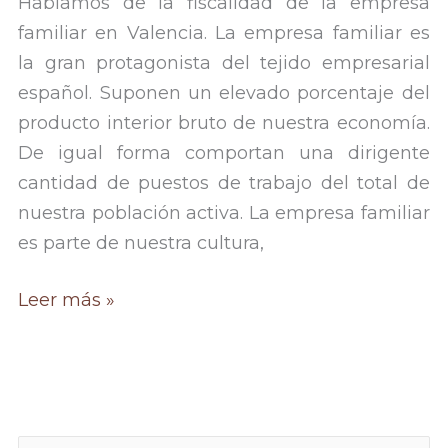
Hablamos de la fiscalidad de la empresa
familiar en Valencia. La empresa familiar es
la gran protagonista del tejido empresarial
español. Suponen un elevado porcentaje del
producto interior bruto de nuestra economía.
De igual forma comportan una dirigente
cantidad de puestos de trabajo del total de
nuestra población activa. La empresa familiar
es parte de nuestra cultura,
La
Leer más »
fiscalidad
de
la empresa
familiar en
B