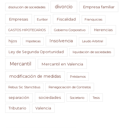
divorcio
Empresa familiar
disolución de sociedades
Empresas
Fiscalidad
Euríbor
Franquicias
Herencias
GASTOS HIPOTECARIOS
Gobierno Corporativo
Insolvencia
hijos
Hipotecas
Laudo Arbitral
Ley de Segunda Oportunidad
liquidación de sociedades
Mercantil
Mercantil en Valencia
modificación de medidas
Préstamos
Rebus Sic Stanctibus
Renegociación de Contratos
sociedades
separación
Societario
Tesis
Tributario
Valencia