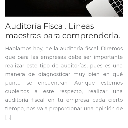
Auditoría Fiscal. Líneas
maestras para comprenderla.
Hablamos hoy, de la auditoría fiscal. Diremos
que para las empresas debe ser importante
realizar este tipo de auditorías, pues es una
manera de diagnosticar muy bien en qué
punto se encuentran. Aunque estemos
cubiertos a este respecto, realizar una
auditoría fiscal en tu empresa cada cierto
tiempo, nos va a proporcionar una opinión de
[…]