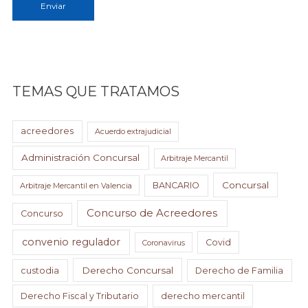
Enviar
TEMAS QUE TRATAMOS
acreedores
Acuerdo extrajudicial
Administración Concursal
Arbitraje Mercantil
Concursal
BANCARIO
Arbitraje Mercantil en Valencia
Concurso de Acreedores
Concurso
convenio regulador
Covid
Coronavirus
Derecho Concursal
custodia
Derecho de Familia
Derecho Fiscal y Tributario
derecho mercantil