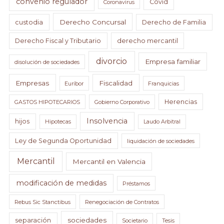
convenio regulador
Covid
Coronavirus
Derecho Concursal
custodia
Derecho de Familia
Derecho Fiscal y Tributario
derecho mercantil
divorcio
Empresa familiar
disolución de sociedades
Empresas
Fiscalidad
Euríbor
Franquicias
Herencias
GASTOS HIPOTECARIOS
Gobierno Corporativo
Insolvencia
hijos
Hipotecas
Laudo Arbitral
Ley de Segunda Oportunidad
liquidación de sociedades
Mercantil
Mercantil en Valencia
modificación de medidas
Préstamos
Rebus Sic Stanctibus
Renegociación de Contratos
sociedades
separación
Societario
Tesis