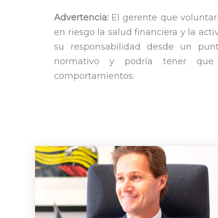
Advertencia:
El gerente que volunta
en riesgo la salud financiera y la a
su responsabilidad desde un pun
normativo y podría tener que
comportamientos.