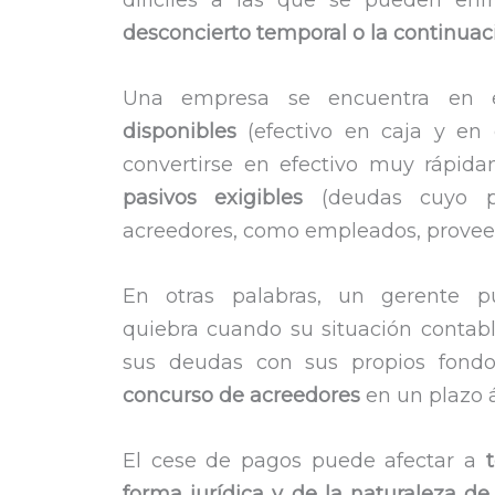
difíciles a las que se pueden en
desconcierto temporal o la continuac
Una empresa se encuentra en 
disponibles
(efectivo en caja y en
convertirse en efectivo muy rápid
pasivos exigibles
(deudas cuyo pa
acreedores, como empleados, proveed
En otras palabras, un gerente 
quiebra cuando su situación contabl
sus deudas con sus propios fond
concurso de acreedores
en un plazo á
El cese de pagos puede afectar a
forma jurídica y de la naturaleza de