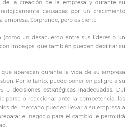
 de la creación de la empresa y durante su
aradójicamente causadas por un crecimiento
a empresa. Sorprende, pero es cierto.
 (como un desacuerdo entre sus líderes o un
es con impagos, que también pueden debilitar su
a que aparecen durante la vida de su empresa
stión. Por lo tanto, puede poner en peligro a su
nes o
decisiones estratégicas inadecuadas
. Del
ciparse o reaccionar ante la competencia, las
bios del mercado pueden llevar a su empresa a
preparar el negocio para el cambio le permitirá
ad.