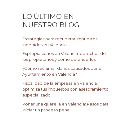
c
a
LO ÚLTIMO EN
r
NUESTRO BLOG
p
o
Estrategias para recuperar impuestos
r
indebidos en Valencia
:
Expropiaciones en Valencia: derechos de
los propietarios y cómo defenderlos
¿Cómo reclamar daños causados por el
Ayuntamiento en Valencia?
Fiscalidad de la empresa en Valencia:
optimiza tus impuestos con asesoramiento
especializado
Poner una querella en Valencia: Pasos para
iniciar un proceso penal