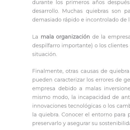
durante los primeros años después
desarrollo. Muchas quiebras son p
demasiado rápido e incontrolado de l
La
mala organización
de la empresa
despilfarro importante) o los client
situación.
Finalmente, otras causas de quiebr
pueden caracterizar los errores de ge
empresa debido a malas inversio
mismo modo, la incapacidad de anti
innovaciones tecnológicas o los cam
la quiebra. Conocer el entorno para 
preservarlo y asegurar su sostenibilid