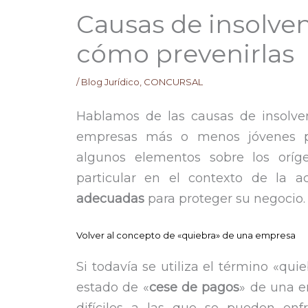
Causas de insolven
cómo prevenirlas
/
Blog Jurídico
,
CONCURSAL
Hablamos de las causas de insolve
empresas más o menos jóvenes 
algunos elementos sobre los oríg
particular en el contexto de la a
adecuadas
para proteger su negocio.
Volver al concepto de «quiebra» de una empresa
Si todavía se utiliza el término «qui
estado de «
cese de pagos
» de una e