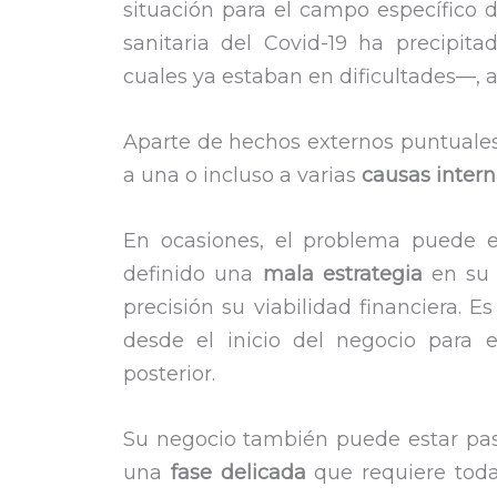
situación para el campo específico de 
sanitaria del Covid-19 ha precipi
cuales ya estaban en dificultades—, a
Aparte de hechos externos puntuales
a una o incluso a varias
causas inter
En ocasiones, el problema puede e
definido una
mala estrategia
en su 
precisión su viabilidad financiera. E
desde el inicio del negocio para e
posterior.
Su negocio también puede estar pas
una
fase delicada
que requiere toda 