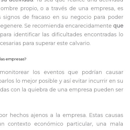
 nombre propio, o a través de una empresa, es
 signos de fracaso en su negocio para poder
ón degenere. Se recomienda encarecidamente
que
para identificar las dificultades encontradas lo
esarias para superar este calvario.
n las empresas?
monitorear los eventos que podrían causar
rlos lo mejor posible y así evitar incurrir en su
nadas con la quiebra de una empresa pueden ser
or hechos ajenos a la empresa. Estas causas
un contexto económico particular, una mala