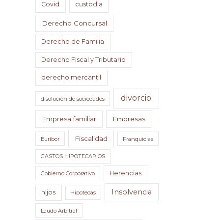
Covid
custodia
Derecho Concursal
Derecho de Familia
Derecho Fiscal y Tributario
derecho mercantil
divorcio
disolución de sociedades
Empresa familiar
Empresas
Fiscalidad
Euríbor
Franquicias
GASTOS HIPOTECARIOS
Herencias
Gobierno Corporativo
Insolvencia
hijos
Hipotecas
Laudo Arbitral