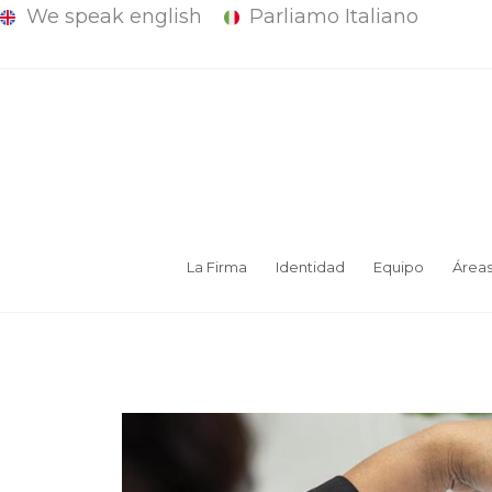
We speak english
Parliamo Italiano
Ir
al
contenido
La Firma
Identidad
Equipo
Área