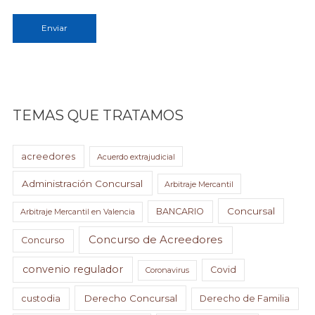
Enviar
TEMAS QUE TRATAMOS
acreedores
Acuerdo extrajudicial
Administración Concursal
Arbitraje Mercantil
Concursal
BANCARIO
Arbitraje Mercantil en Valencia
Concurso de Acreedores
Concurso
convenio regulador
Covid
Coronavirus
Derecho Concursal
custodia
Derecho de Familia