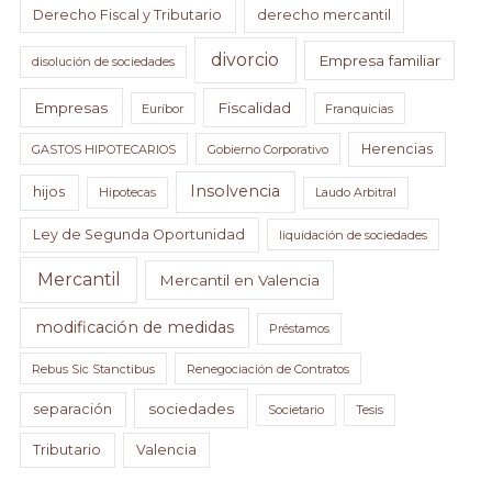
Derecho Fiscal y Tributario
derecho mercantil
divorcio
Empresa familiar
disolución de sociedades
Empresas
Fiscalidad
Euríbor
Franquicias
Herencias
GASTOS HIPOTECARIOS
Gobierno Corporativo
Insolvencia
hijos
Hipotecas
Laudo Arbitral
Ley de Segunda Oportunidad
liquidación de sociedades
Mercantil
Mercantil en Valencia
modificación de medidas
Préstamos
Rebus Sic Stanctibus
Renegociación de Contratos
sociedades
separación
Societario
Tesis
Tributario
Valencia