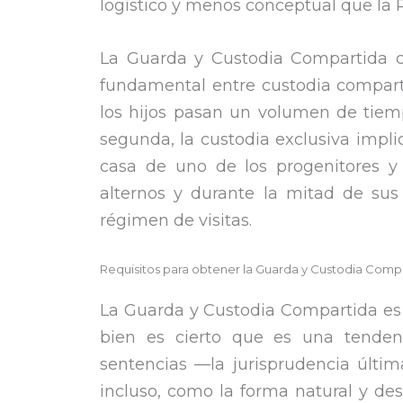
logístico y menos conceptual que la P
La Guarda y Custodia Compartida co
fundamental entre custodia comparti
los hijos pasan un volumen de tiemp
segunda, la custodia exclusiva impli
casa de uno de los progenitores y 
alternos y durante la mitad de sus
régimen de visitas.
Requisitos para obtener la Guarda y Custodia Comp
La Guarda y Custodia Compartida es 
bien es cierto que es una tenden
sentencias —la jurisprudencia últi
incluso, como la forma natural y d