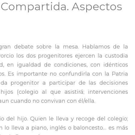
 Compartida. Aspectos
 gran debate sobre la mesa. Hablamos de la
vorcio los dos progenitores ejercen la custodia
, en igualdad de condiciones, con idénticos
.​ Es importante no confundirla con la Patria
a progenitor a participar de las decisiones
jos (colegio al que asistirá; intervenciones
aun cuando no convivan con él/ella.
 del hijo. Quien le lleva y recoge del colegio;
 lo lleva a piano, inglés o baloncesto… es más