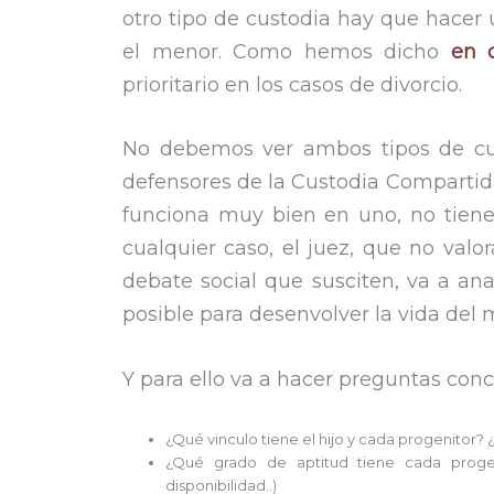
otro tipo de custodia hay que hacer 
el menor. Como hemos dicho
en o
prioritario en los casos de divorcio.
No debemos ver ambos tipos de cus
defensores de la Custodia Compartida,
funciona muy bien en uno, no tiene
cualquier caso, el juez, que no val
debate social que susciten, va a ana
posible para desenvolver la vida del 
Y para ello va a hacer preguntas con
¿Qué vinculo tiene el hijo y cada progenitor? ¿
¿Qué grado de aptitud tiene cada progen
disponibilidad..)