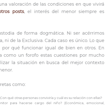
una valoración de las condiciones en que vivirá
tros posts
, el interés del menor siempre es
todia de forma dogmática. Ni ser acérrimos
 ni de la Exclusiva. Cada caso es único. Lo que
 por qué funcionar igual de bien en otros. En
ora como un forofo estas cuestiones por mucho
lizar la situación en busca del mejor contexto
menor.
cretas como:
Con qué otras personas conviviría y cuál es su relación con ellas?
itor para hacerse cargo del niño? (Económica, emocional,