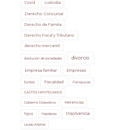
Covid
custodia
Derecho Concursal
Derecho de Familia
Derecho Fiscal y Tributario
derecho mercantil
divorcio
disolución de sociedades
Empresa familiar
Empresas
Fiscalidad
Euríbor
Franquicias
GASTOS HIPOTECARIOS
Herencias
Gobierno Corporativo
Insolvencia
hijos
Hipotecas
Laudo Arbitral