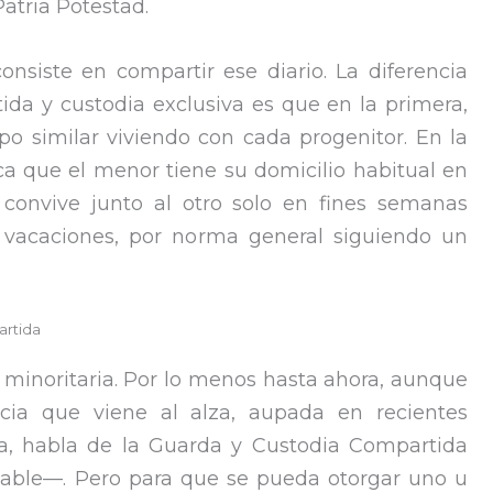
atria Potestad.
nsiste en compartir ese diario. La diferencia
da y custodia exclusiva es que en la primera,
o similar viviendo con cada progenitor. En la
ca que el menor tiene su domicilio habitual en
convive junto al otro solo en fines semanas
 vacaciones, por norma general siguiendo un
artida
minoritaria. Por lo menos hasta ahora, aunque
cia que viene al alza, aupada en recientes
ma, habla de la Guarda y Custodia Compartida
esable—. Pero para que se pueda otorgar uno u