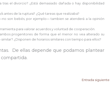
 tras el divorcio? ¿Está demasiado dañada o hay disponibilidad
s antes de la ruptura? ¿Qué tareas que realizaba?
 —no son bebés, por ejemplo— tambien se atenderá a la opinión
rramienta para valorar acuerdos y voluntad de cooperación.
a ambos progenitores de forma que el menor no vea alterado su
 similar? ¿Disponen de horarios similares con tiempo para ellos?
ntas. De ellas depende que podamos plantear
 compartida.
Entrada siguient