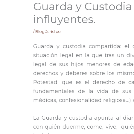
Guarda y Custodia
influyentes.
/
Blog Jurídico
Guarda y custodia compartida: el
situación legal en la que tras un di
legal de sus hijos menores de edad
derechos y deberes sobre los mismos
Potestad, que es el derecho de cad
fundamentales de la vida de sus hi
médicas, confesionalidad religiosa…) 
La Guarda y custodia apunta al diario
con quién duerme, come, vive; quién