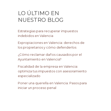
c
a
LO ÚLTIMO EN
r
NUESTRO BLOG
p
o
Estrategias para recuperar impuestos
r
indebidos en Valencia
:
Expropiaciones en Valencia: derechos de
los propietarios y cómo defenderlos
¿Cómo reclamar daños causados por el
Ayuntamiento en Valencia?
Fiscalidad de la empresa en Valencia:
optimiza tus impuestos con asesoramiento
especializado
Poner una querella en Valencia: Pasos para
iniciar un proceso penal