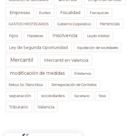
Empresas
Fiscalidad
Euríbor
Franquicias
Herencias
GASTOS HIPOTECARIOS
Gobierno Corporativo
Insolvencia
hijos
Hipotecas
Laudo Arbitral
Ley de Segunda Oportunidad
liquidación de sociedades
Mercantil
Mercantil en Valencia
modificación de medidas
Préstamos
Rebus Sic Stanctibus
Renegociación de Contratos
sociedades
separación
Societario
Tesis
Tributario
Valencia