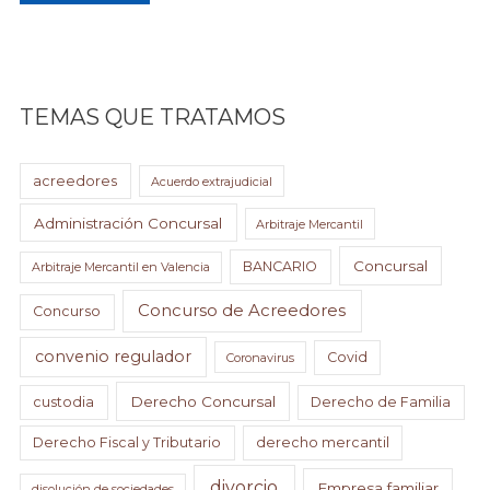
TEMAS QUE TRATAMOS
acreedores
Acuerdo extrajudicial
Administración Concursal
Arbitraje Mercantil
Concursal
BANCARIO
Arbitraje Mercantil en Valencia
Concurso de Acreedores
Concurso
convenio regulador
Covid
Coronavirus
Derecho Concursal
custodia
Derecho de Familia
Derecho Fiscal y Tributario
derecho mercantil
divorcio
Empresa familiar
disolución de sociedades