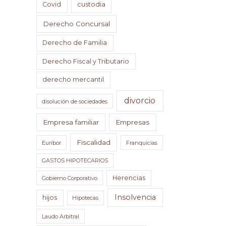
Covid
custodia
Derecho Concursal
Derecho de Familia
Derecho Fiscal y Tributario
derecho mercantil
divorcio
disolución de sociedades
Empresa familiar
Empresas
Fiscalidad
Euríbor
Franquicias
GASTOS HIPOTECARIOS
Herencias
Gobierno Corporativo
Insolvencia
hijos
Hipotecas
Laudo Arbitral