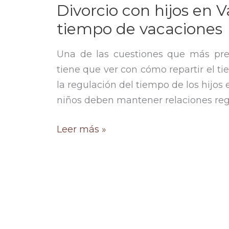
Divorcio con hijos en V
tiempo de vacaciones
Una de las cuestiones que más pre
tiene que ver con cómo repartir el ti
la regulación del tiempo de los hijos 
niños deben mantener relaciones reg
Divorcio
Leer más »
con
hijos
en
Valencia:
cómo
repartir