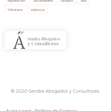
sociedades
separación
Societario
Tesis
Tributario
Valencia
© 2020 Sendra Abogados y Consultores