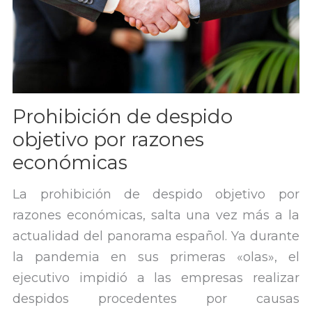
Prohibición de despido
objetivo por razones
económicas
La prohibición de despido objetivo por
razones económicas, salta una vez más a la
actualidad del panorama español. Ya durante
la pandemia en sus primeras «olas», el
ejecutivo impidió a las empresas realizar
despidos procedentes por causas