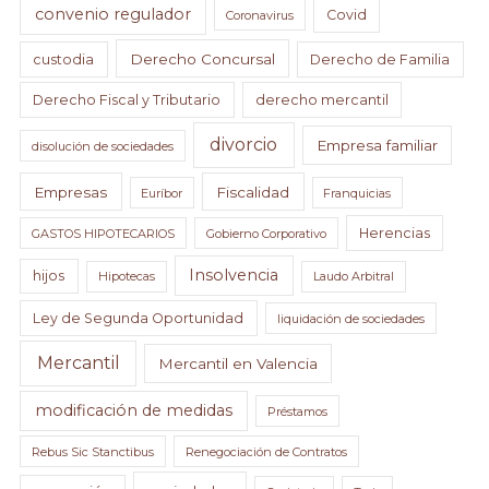
convenio regulador
Covid
Coronavirus
Derecho Concursal
custodia
Derecho de Familia
Derecho Fiscal y Tributario
derecho mercantil
divorcio
Empresa familiar
disolución de sociedades
Empresas
Fiscalidad
Euríbor
Franquicias
Herencias
GASTOS HIPOTECARIOS
Gobierno Corporativo
Insolvencia
hijos
Hipotecas
Laudo Arbitral
Ley de Segunda Oportunidad
liquidación de sociedades
Mercantil
Mercantil en Valencia
modificación de medidas
Préstamos
Rebus Sic Stanctibus
Renegociación de Contratos