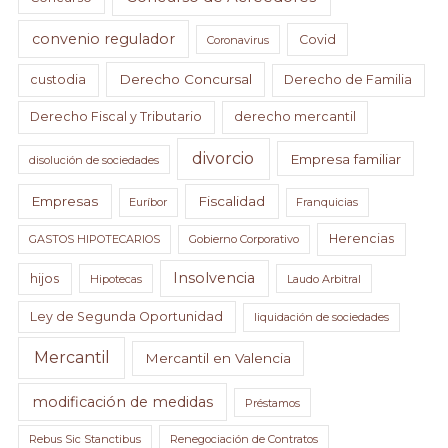
convenio regulador
Covid
Coronavirus
Derecho Concursal
custodia
Derecho de Familia
Derecho Fiscal y Tributario
derecho mercantil
divorcio
Empresa familiar
disolución de sociedades
Empresas
Fiscalidad
Euríbor
Franquicias
Herencias
GASTOS HIPOTECARIOS
Gobierno Corporativo
Insolvencia
hijos
Hipotecas
Laudo Arbitral
Ley de Segunda Oportunidad
liquidación de sociedades
Mercantil
Mercantil en Valencia
modificación de medidas
Préstamos
Rebus Sic Stanctibus
Renegociación de Contratos