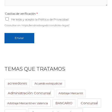
a
j
e
Casillas de verificación
*
*
He leído y acepto la Política de Privacidad
Consultar en https://sendraabogado.com/aviso-legal/
Enviar
TEMAS QUE TRATAMOS
acreedores
Acuerdo extrajudicial
Administración Concursal
Arbitraje Mercantil
Concursal
BANCARIO
Arbitraje Mercantil en Valencia