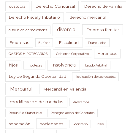
Derecho Concursal
custodia
Derecho de Familia
Derecho Fiscal y Tributario
derecho mercantil
divorcio
Empresa familiar
disolución de sociedades
Empresas
Fiscalidad
Euríbor
Franquicias
Herencias
GASTOS HIPOTECARIOS
Gobierno Corporativo
Insolvencia
hijos
Hipotecas
Laudo Arbitral
Ley de Segunda Oportunidad
liquidación de sociedades
Mercantil
Mercantil en Valencia
modificación de medidas
Préstamos
Rebus Sic Stanctibus
Renegociación de Contratos
sociedades
separación
Societario
Tesis