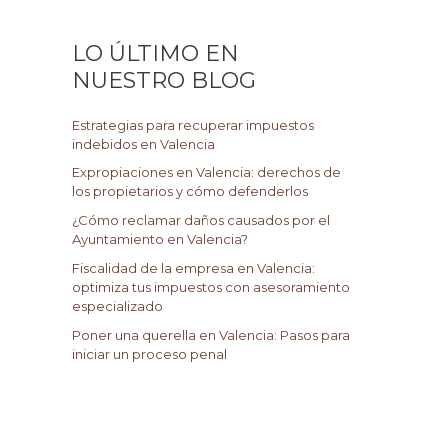
c
a
LO ÚLTIMO EN
r
NUESTRO BLOG
p
o
Estrategias para recuperar impuestos
r
indebidos en Valencia
:
Expropiaciones en Valencia: derechos de
los propietarios y cómo defenderlos
¿Cómo reclamar daños causados por el
Ayuntamiento en Valencia?
Fiscalidad de la empresa en Valencia:
optimiza tus impuestos con asesoramiento
especializado
Poner una querella en Valencia: Pasos para
iniciar un proceso penal