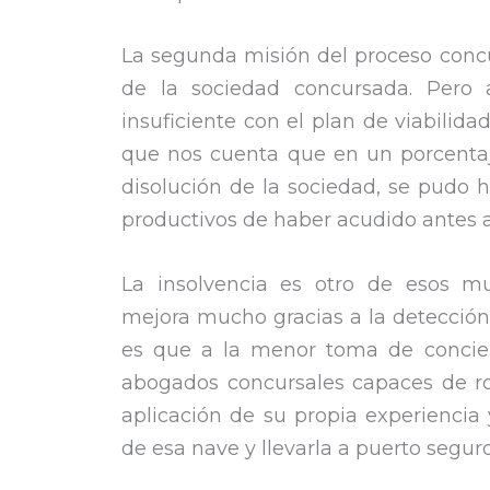
La segunda misión del proceso concu
de la sociedad concursada. Pero a
insuficiente con el plan de viabilid
que nos cuenta que en un porcenta
disolución de la sociedad, se pudo
productivos de haber acudido antes a
La insolvencia es otro de esos m
mejora mucho gracias a la detección
es que a la menor toma de concien
abogados concursales capaces de ro
aplicación de su propia experiencia
de esa nave y llevarla a puerto seguro