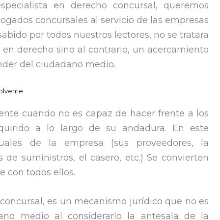
specialista en derecho concursal, queremos
bogados concursales al servicio de las empresas
bido por todos nuestros lectores, no se tratara
 en derecho sino al contrario, un acercamiento
nder del ciudadano medio.
olvente
nte cuando no es capaz de hacer frente a los
irido a lo largo de su andadura. En este
ituales de la empresa (sus proveedores, la
 de suministros, el casero, etc.) Se convierten
 con todos ellos.
 concursal, es un mecanismo jurídico que no es
ano medio al considerarlo la antesala de la