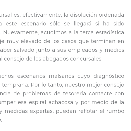
rsal es, efectivamente, la disolución ordenada
 este escenario sólo se llegará si ha sido
ad. Nuevamente, acudimos a la terca estadística
je muy elevado de los casos que terminan en
 haber salvado junto a sus empleados y medios
l consejo de los abogados concursales.
uchos escenarios malsanos cuyo diagnóstico
 temprana. Por lo tanto, nuestro mejor consejo
cia de problemas de tesorería contacte con
mper esa espiral achacosa y por medio de la
 y medidas expertas, puedan reflotar el rumbo
.