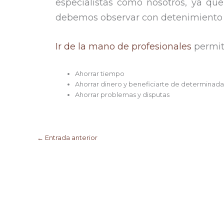
especialistas como nosotros, ya qu
debemos observar con detenimiento e
Ir de la mano de profesionales
permit
Ahorrar tiempo
Ahorrar dinero y beneficiarte de determinada
Ahorrar problemas y disputas
←
Entrada anterior