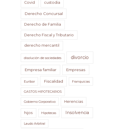
Covid
custodia
Derecho Concursal
Derecho de Familia
Derecho Fiscal y Tributario
derecho mercantil
divorcio
disolución de sociedades
Empresa familiar
Empresas
Fiscalidad
Euríbor
Franquicias
GASTOS HIPOTECARIOS
Herencias
Gobierno Corporativo
Insolvencia
hijos
Hipotecas
Laudo Arbitral