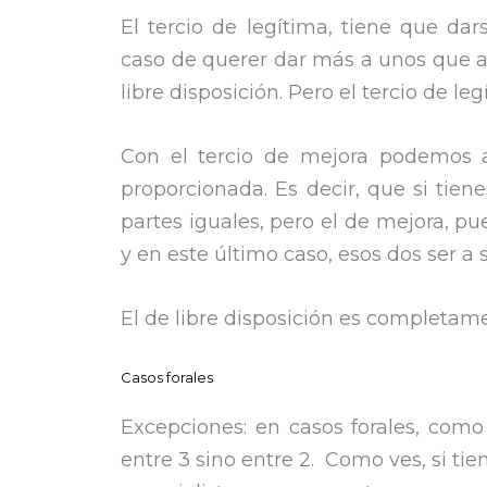
El tercio de legítima, tiene que da
caso de querer dar más a unos que a o
libre disposición. Pero el tercio de le
Con el tercio de mejora podemos ac
proporcionada. Es decir, que si tienes
partes iguales, pero el de mejora, pu
y en este último caso, esos dos ser a 
El de libre disposición es completame
Casos forales
Excepciones: en casos forales, como
entre 3 sino entre 2. Como ves, si tie