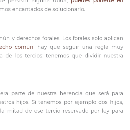
de persistir alguna duda,
puedes ponerte en
mos encantados de solucionarlo.
 y derechos forales. Los forales solo aplican
recho común
, hay que seguir una regla muy
la de los tercios: tenemos que dividir nuestra
rcera parte de nuestra herencia que será para
stros hijos. Si tenemos por ejemplo dos hijos,
la mitad de ese tercio reservado por ley para