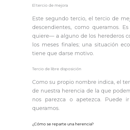
El tercio de mejora
Este segundo tercio, el tercio de me
descendientes, como queramos. Es d
quiere— a alguno de los herederos co
los meses finales; una situación e
tiene que darse motivo.
Tercio de libre disposición
Como su propio nombre indica, el terc
de nuestra herencia de la que podem
nos parezca o apetezca. Puede ir
queramos.
¿Cómo se reparte una herencia?