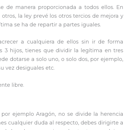
rse de manera proporcionada a todos ellos. En
tros, la ley prevé los otros tercios de mejora y
gítima se ha de repartir a partes iguales.
recer a cualquiera de ellos sin ir de forma
 3 hijos, tienes que dividir la legítima en tres
ede dotarse a solo uno, o solo dos, por ejemplo,
su vez desiguales etc.
nte libre.
 por ejemplo Aragón, no se divide la herencia
nes cualquier duda al respecto, debes dirigirte a