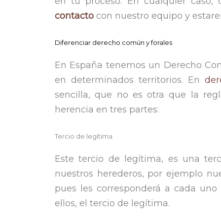
en tu proceso. En cualquier caso, 
contacto
con nuestro equipo y estare
Diferenciar derecho común y forales
En España tenemos un Derecho Común
en determinados territorios. En
de
sencilla, que no es otra que la reg
herencia en tres partes:
Tercio de legítima
Este tercio de legítima, es una te
nuestros herederos, por ejemplo nue
pues les corresponderá a cada uno 
ellos, el tercio de legítima.