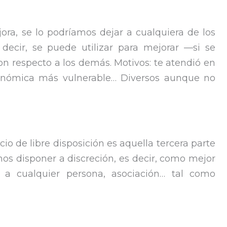
jora, se lo podríamos dejar a cualquiera de los
ecir, se puede utilizar para mejorar —si se
n respecto a los demás. Motivos: te atendió en
conómica más vulnerable… Diversos aunque no
io de libre disposición es aquella tercera parte
os disponer a discreción, es decir, como mejor
 a cualquier persona, asociación… tal como