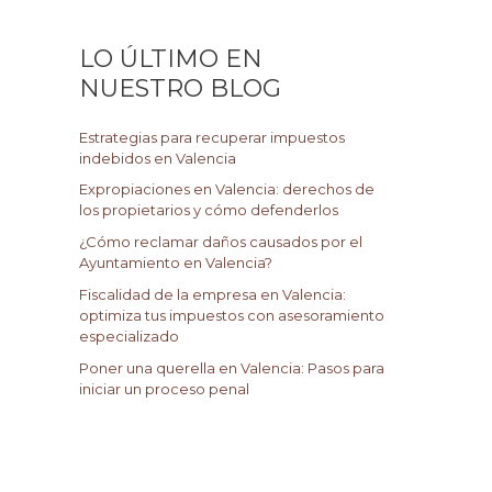
c
a
LO ÚLTIMO EN
r
NUESTRO BLOG
p
o
Estrategias para recuperar impuestos
r
indebidos en Valencia
:
Expropiaciones en Valencia: derechos de
los propietarios y cómo defenderlos
¿Cómo reclamar daños causados por el
Ayuntamiento en Valencia?
Fiscalidad de la empresa en Valencia:
optimiza tus impuestos con asesoramiento
especializado
Poner una querella en Valencia: Pasos para
iniciar un proceso penal